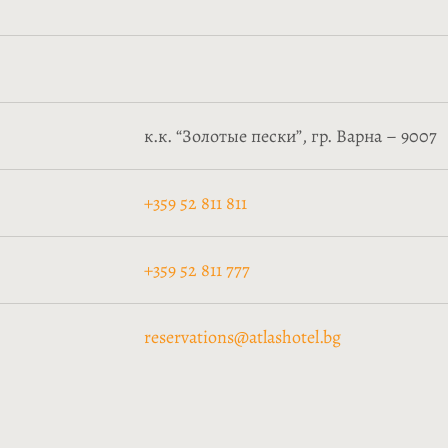
к.к. “Золотые пески”, гр. Варна – 9007
+359 52 811 811
+359 52 811 777
reservations@atlashotel.bg