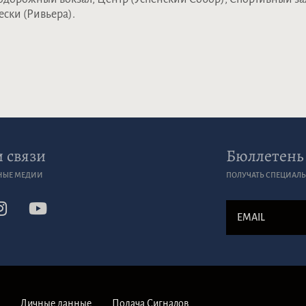
ески (Ривьера).
 связи
Бюллетень
НЫЕ МЕДИИ
ПОЛУЧАТЬ СПЕЦИАЛ
ы
Личные данные
Подача Сигналов