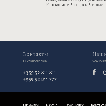
Константин и Елена, к.к. Золотые п
Контакты
Наши
БРОНИРОВАНИЕ
СОЦИАЛЬ
+359 52 811 811
+359 52 811 777
Бисквитки
360-тур
Размещение
Контакт